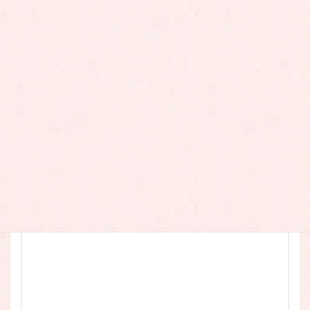
必須
メールアドレス(半角)
必須
ご用件
任意
お問い合わせ内容