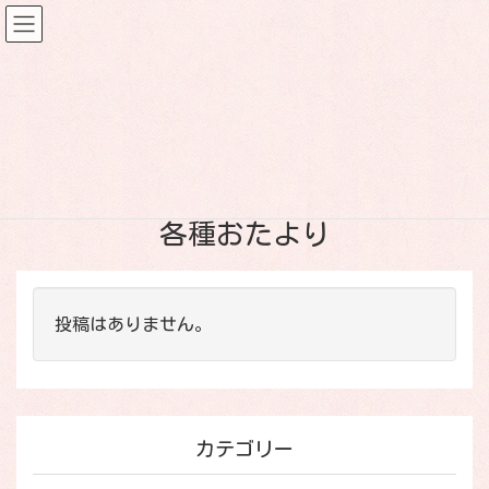
各種おたより
HOME
各種おたより
各種おたより
投稿はありません。
カテゴリー