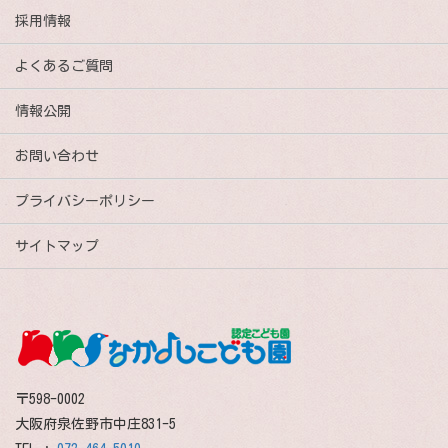
採用情報
よくあるご質問
情報公開
お問い合わせ
プライバシーポリシー
サイトマップ
〒598-0002
大阪府泉佐野市中庄831-5