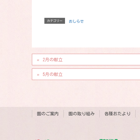
カテゴリー
おしらせ
2月の献立
5月の献立
園のご案内
園の取り組み
各種おたより