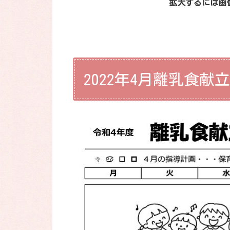
拡大するには画
2022年4月離乳食献