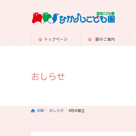
トップページ
園のご案内
おしらせ
HOME
おしらせ
4月の献立