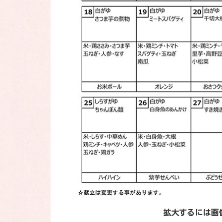
拡大するには画